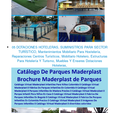
05 DOTACIONES HOTELERAS, SUMINISTROS PARA SECTOR
TURÍSTICO, Mantenimientos Mobiliario Para Hostelería,
Reparaciones Centros Turísticos, Mobiliario Hotelero, Estructuras
Para Hotelería Y Turismo, Muebles Y Enseres Dotaciones
Hoteleras,