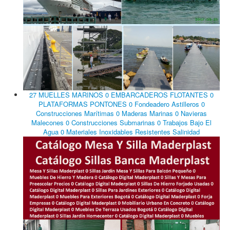
27 MUELLES MARINOS 0 EMBARCADEROS FLOTANTES 0
PLATAFORMAS PONTONES 0 Fondeadero Astilleros 0
Construcciones Marítimas 0 Maderas Marinas 0 Navieras
Malecones 0 Construcciones Submarinas 0 Trabajos Bajo El
Agua 0 Materiales Inoxidables Resistentes Salinidad