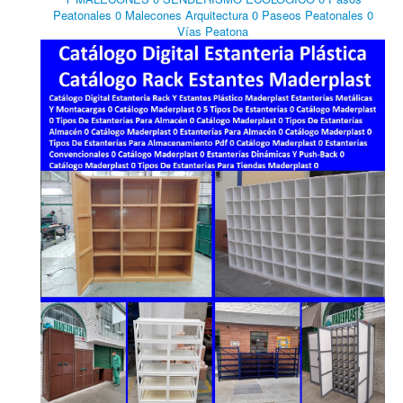
Peatonales 0 Malecones Arquitectura 0 Paseos Peatonales 0
Vías Peatona