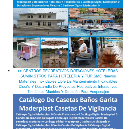
08 CENTROS RECREATIVOS DOTACIONES HOTELERAS
SUMINISTROS PARA HOTELERÍA Y TURISMO Nuevos
Materiales Inoxidables Libre De Mantenimiento Inoxidables
Diseño Y Desarrollo De Proyectos Recreativos Interactivos
Temáticos Muebles Y Dotación Para Hospedajes