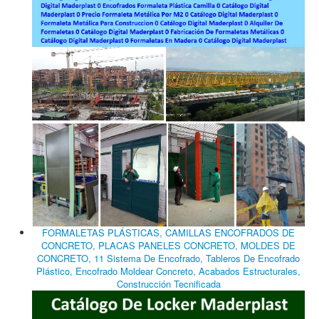
FORMALETAS PLÁSTICAS, CAMILLAS ENCOFRADOS DE
CONCRETO, PLACAS PANELES CONCRETO, MOLDES DE
CONCRETO, 11 Sistema De Encofrado, Tableros De Encofrado
Plástico, Encofrado Moldear Concreto, Acabados Estructurales,
Construcción Tecnificada