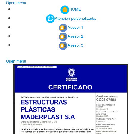
Open menu
HOME
Atención personalizada:
Asesor 1
Asesor 2
Asesor 3
Open menu