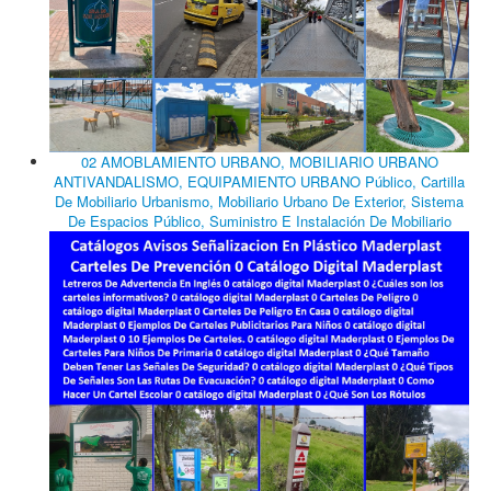
02 AMOBLAMIENTO URBANO, MOBILIARIO URBANO
ANTIVANDALISMO, EQUIPAMIENTO URBANO Público, Cartilla
De Mobiliario Urbanismo, Mobiliario Urbano De Exterior, Sistema
De Espacios Público, Suministro E Instalación De Mobiliario