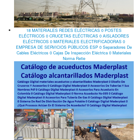
18 MATERIALES REDES ELÉCTRICAS 0 POSTES
ELÉCTRICOS 0 CRUCETAS ELÉCTRICAS 0 AISLADORES
ELÉCTRICOS 0 MATERIALES ELECTRIFICADORAS 0
EMPRESA DE SERVICIOS PÚBLICOS ESP 0 Separadores De
Cables Eléctricos 0 Cajas De Inspección Eléctrica 0 Materiales
Norma Retie