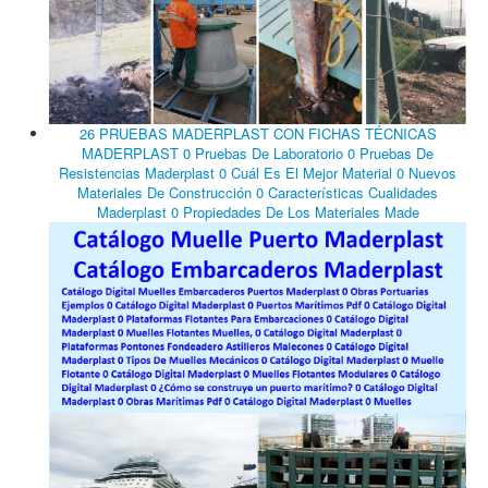
26 PRUEBAS MADERPLAST CON FICHAS TÉCNICAS
MADERPLAST 0 Pruebas De Laboratorio 0 Pruebas De
Resistencias Maderplast 0 Cuál Es El Mejor Material 0 Nuevos
Materiales De Construcción 0 Características Cualidades
Maderplast 0 Propiedades De Los Materiales Made