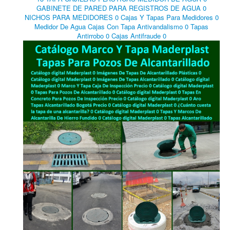
GABINETE DE PARED PARA REGISTROS DE AGUA 0
NICHOS PARA MEDIDORES 0 Cajas Y Tapas Para Medidores 0
Medidor De Agua Cajas Con Tapa Antivandalismo 0 Tapas
Antirrobo 0 Cajas Antifraude 0