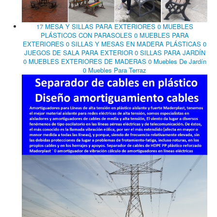
17 MESA Y SILLAS PARA EXTERIORES 0 MUEBLES
PLÁSTICOS CON PARASOLES 0 MUEBLES PARA
EXTERIORES 0 SILLAS Y MESAS EN MADERA PLÁSTICAS 0
JUEGOS DE SALA PARA EXTERIOR 0 SILLAS PARA JARDÍN
0 MUEBLES EXTERIORES DE MADERAS 0 Muebles De Jardín
0 Muebles Para Terraz