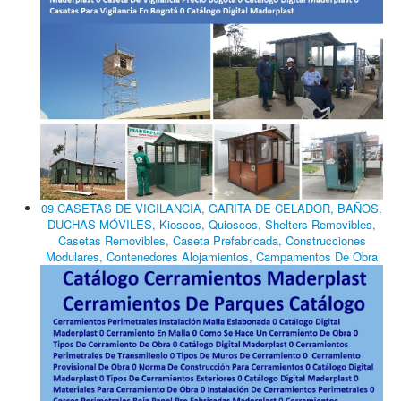
09 CASETAS DE VIGILANCIA, GARITA DE CELADOR, BAÑOS,
DUCHAS MÓVILES, Kioscos, Quioscos, Shelters Removibles,
Casetas Removibles, Caseta Prefabricada, Construcciones
Modulares, Contenedores Alojamientos, Campamentos De Obra