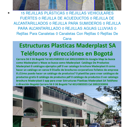
15 REJILLAS PLÁSTICAS 0 REJILLAS VEHICULARES
FUERTES 0 REJILLA DE ACUEDUCTOS 0 REJILLA DE
ALCANTARILLADOS 0 REJILLA PARA SUMIDEROS 0 REJILLA
PARA ALCANTARILLADO 0 REJILLAS AGUAS LLUVIAS 0
Rejillas Para Canaletas 0 Canaletas Con Rejillas 0 Rejillas De
Cana