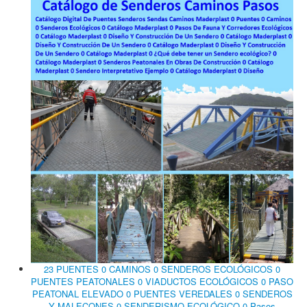
23 PUENTES 0 CAMINOS 0 SENDEROS ECOLÓGICOS 0
PUENTES PEATONALES 0 VIADUCTOS ECOLÓGICOS 0 PASO
PEATONAL ELEVADO 0 PUENTES VEREDALES 0 SENDEROS
Y MALECONES 0 SENDERISMO ECOLÓGICO 0 Pasos