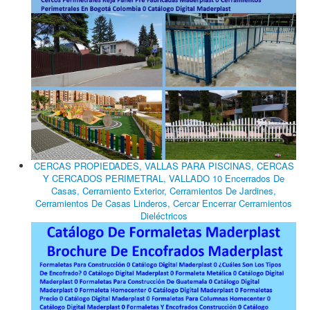
CERCAS PROPIEDADES, VALLAS PARA PISCINAS, CERCAS
Y CERCADOS PERIMETRAL, VALLADO 10 Encerrados De
Casas, Cerramiento Exterior, Cerramientos De Jardines,
Cerramientos De Casas Linderos, Cercar Encerrar Cerramientos
Dieléctricos