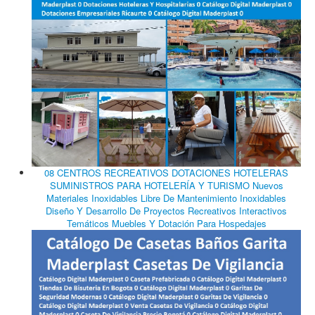
08 CENTROS RECREATIVOS DOTACIONES HOTELERAS
SUMINISTROS PARA HOTELERÍA Y TURISMO Nuevos
Materiales Inoxidables Libre De Mantenimiento Inoxidables
Diseño Y Desarrollo De Proyectos Recreativos Interactivos
Temáticos Muebles Y Dotación Para Hospedajes