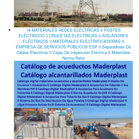
18 MATERIALES REDES ELÉCTRICAS 0 POSTES
ELÉCTRICOS 0 CRUCETAS ELÉCTRICAS 0 AISLADORES
ELÉCTRICOS 0 MATERIALES ELECTRIFICADORAS 0
EMPRESA DE SERVICIOS PÚBLICOS ESP 0 Separadores De
Cables Eléctricos 0 Cajas De Inspección Eléctrica 0 Materiales
Norma Retie