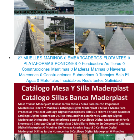
27 MUELLES MARINOS 0 EMBARCADEROS FLOTANTES 0
PLATAFORMAS PONTONES 0 Fondeadero Astilleros 0
Construcciones Marítimas 0 Maderas Marinas 0 Navieras
Malecones 0 Construcciones Submarinas 0 Trabajos Bajo El
Agua 0 Materiales Inoxidables Resistentes Salinidad