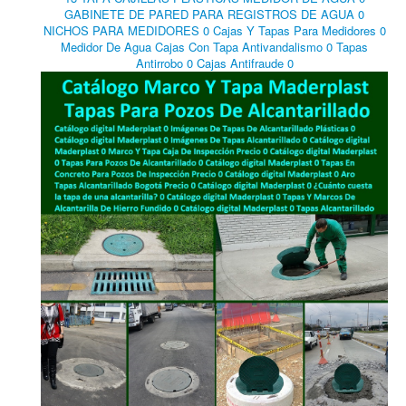
GABINETE DE PARED PARA REGISTROS DE AGUA 0
NICHOS PARA MEDIDORES 0 Cajas Y Tapas Para Medidores 0
Medidor De Agua Cajas Con Tapa Antivandalismo 0 Tapas
Antirrobo 0 Cajas Antifraude 0