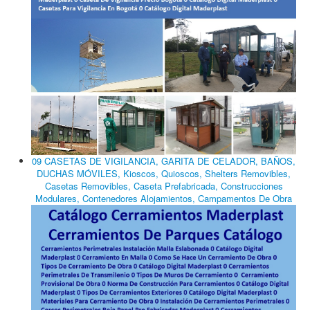
09 CASETAS DE VIGILANCIA, GARITA DE CELADOR, BAÑOS,
DUCHAS MÓVILES, Kioscos, Quioscos, Shelters Removibles,
Casetas Removibles, Caseta Prefabricada, Construcciones
Modulares, Contenedores Alojamientos, Campamentos De Obra