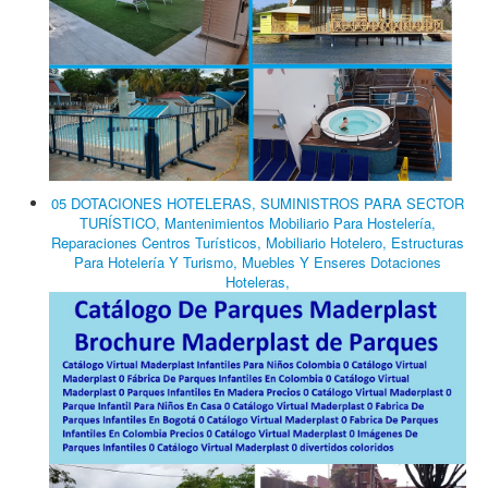
05 DOTACIONES HOTELERAS, SUMINISTROS PARA SECTOR
TURÍSTICO, Mantenimientos Mobiliario Para Hostelería,
Reparaciones Centros Turísticos, Mobiliario Hotelero, Estructuras
Para Hotelería Y Turismo, Muebles Y Enseres Dotaciones
Hoteleras,