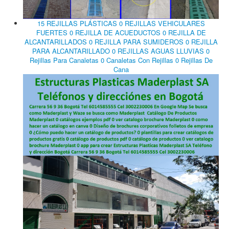
15 REJILLAS PLÁSTICAS 0 REJILLAS VEHICULARES
FUERTES 0 REJILLA DE ACUEDUCTOS 0 REJILLA DE
ALCANTARILLADOS 0 REJILLA PARA SUMIDEROS 0 REJILLA
PARA ALCANTARILLADO 0 REJILLAS AGUAS LLUVIAS 0
Rejillas Para Canaletas 0 Canaletas Con Rejillas 0 Rejillas De
Cana