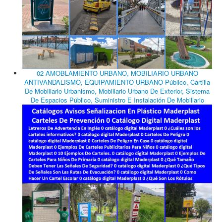
02 AMOBLAMIENTO URBANO, MOBILIARIO URBANO
ANTIVANDALISMO, EQUIPAMIENTO URBANO Público, Cartilla
De Mobiliario Urbanismo, Mobiliario Urbano De Exterior, Sistema
De Espacios Público, Suministro E Instalación De Mobiliario