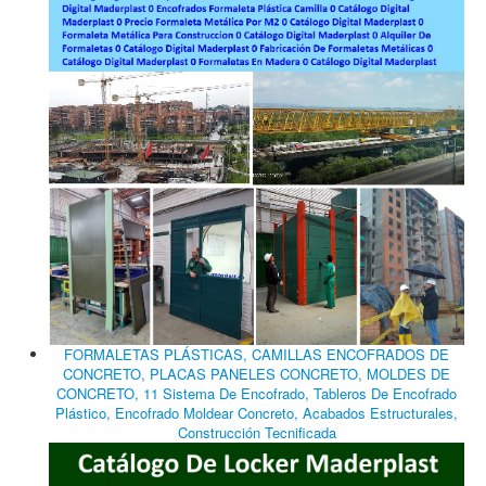
FORMALETAS PLÁSTICAS, CAMILLAS ENCOFRADOS DE
CONCRETO, PLACAS PANELES CONCRETO, MOLDES DE
CONCRETO, 11 Sistema De Encofrado, Tableros De Encofrado
Plástico, Encofrado Moldear Concreto, Acabados Estructurales,
Construcción Tecnificada