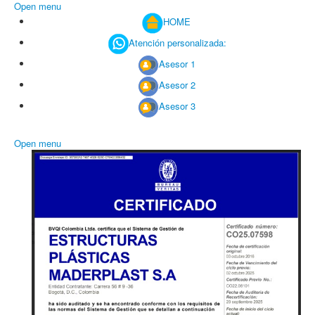
Open menu
HOME
Atención personalizada:
Asesor 1
Asesor 2
Asesor 3
Open menu