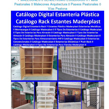
Peatonales 0 Malecones Arquitectura 0 Paseos Peatonales 0
Vías Peatona