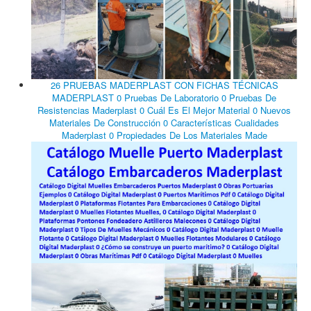
26 PRUEBAS MADERPLAST CON FICHAS TÉCNICAS
MADERPLAST 0 Pruebas De Laboratorio 0 Pruebas De
Resistencias Maderplast 0 Cuál Es El Mejor Material 0 Nuevos
Materiales De Construcción 0 Características Cualidades
Maderplast 0 Propiedades De Los Materiales Made