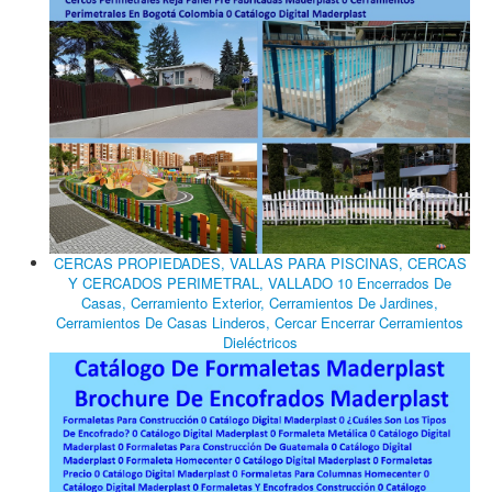
CERCAS PROPIEDADES, VALLAS PARA PISCINAS, CERCAS
Y CERCADOS PERIMETRAL, VALLADO 10 Encerrados De
Casas, Cerramiento Exterior, Cerramientos De Jardines,
Cerramientos De Casas Linderos, Cercar Encerrar Cerramientos
Dieléctricos