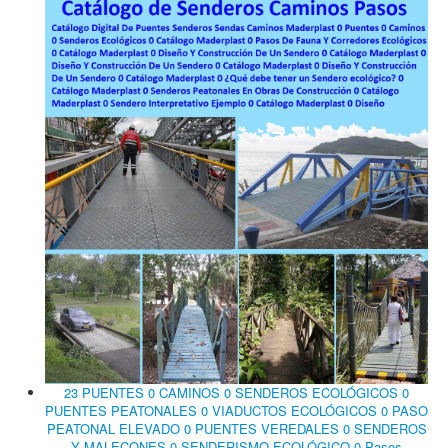
23 PUENTES 0 CAMINOS 0 SENDEROS ECOLÓGICOS 0
PUENTES PEATONALES 0 VIADUCTOS ECOLÓGICOS 0 PASO
PEATONAL ELEVADO 0 PUENTES VEREDALES 0 SENDEROS
Y MALECONES 0 SENDERISMO ECOLÓGICO 0 Pasos