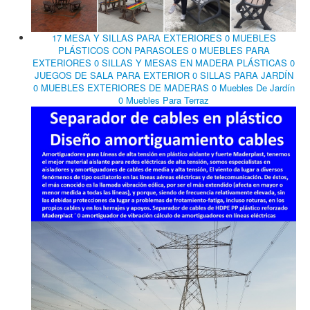
17 MESA Y SILLAS PARA EXTERIORES 0 MUEBLES
PLÁSTICOS CON PARASOLES 0 MUEBLES PARA
EXTERIORES 0 SILLAS Y MESAS EN MADERA PLÁSTICAS 0
JUEGOS DE SALA PARA EXTERIOR 0 SILLAS PARA JARDÍN
0 MUEBLES EXTERIORES DE MADERAS 0 Muebles De Jardín
0 Muebles Para Terraz