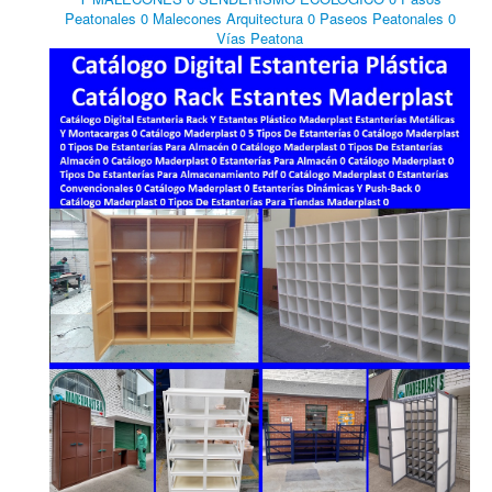
Peatonales 0 Malecones Arquitectura 0 Paseos Peatonales 0
Vías Peatona