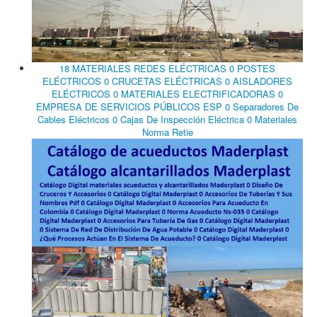
18 MATERIALES REDES ELÉCTRICAS 0 POSTES
ELÉCTRICOS 0 CRUCETAS ELÉCTRICAS 0 AISLADORES
ELÉCTRICOS 0 MATERIALES ELECTRIFICADORAS 0
EMPRESA DE SERVICIOS PÚBLICOS ESP 0 Separadores De
Cables Eléctricos 0 Cajas De Inspección Eléctrica 0 Materiales
Norma Retie