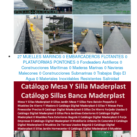
27 MUELLES MARINOS 0 EMBARCADEROS FLOTANTES 0
PLATAFORMAS PONTONES 0 Fondeadero Astilleros 0
Construcciones Marítimas 0 Maderas Marinas 0 Navieras
Malecones 0 Construcciones Submarinas 0 Trabajos Bajo El
Agua 0 Materiales Inoxidables Resistentes Salinidad