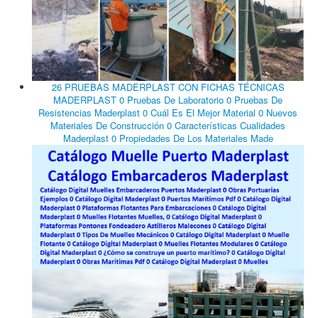
26 PRUEBAS MADERPLAST CON FICHAS TÉCNICAS
MADERPLAST 0 Pruebas De Laboratorio 0 Pruebas De
Resistencias Maderplast 0 Cuál Es El Mejor Material 0 Nuevos
Materiales De Construcción 0 Características Cualidades
Maderplast 0 Propiedades De Los Materiales Made