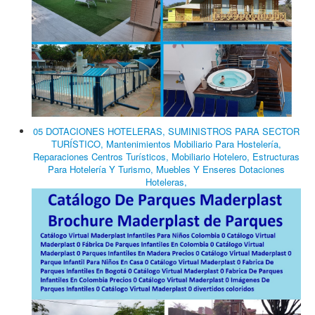
05 DOTACIONES HOTELERAS, SUMINISTROS PARA SECTOR
TURÍSTICO, Mantenimientos Mobiliario Para Hostelería,
Reparaciones Centros Turísticos, Mobiliario Hotelero, Estructuras
Para Hotelería Y Turismo, Muebles Y Enseres Dotaciones
Hoteleras,