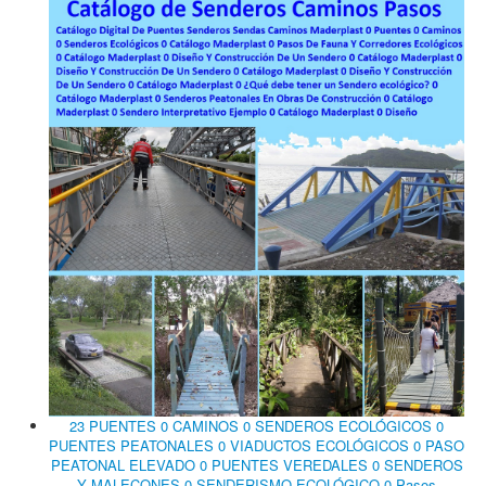
23 PUENTES 0 CAMINOS 0 SENDEROS ECOLÓGICOS 0
PUENTES PEATONALES 0 VIADUCTOS ECOLÓGICOS 0 PASO
PEATONAL ELEVADO 0 PUENTES VEREDALES 0 SENDEROS
Y MALECONES 0 SENDERISMO ECOLÓGICO 0 Pasos