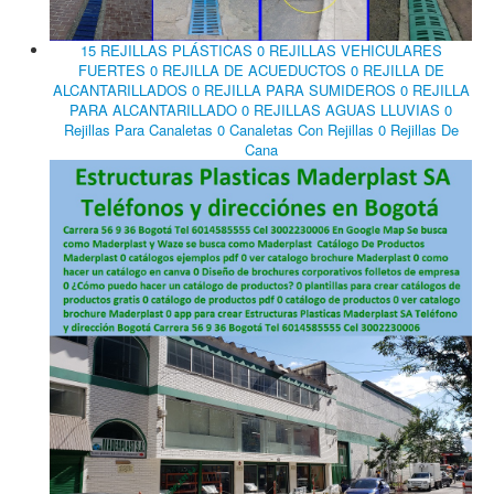
15 REJILLAS PLÁSTICAS 0 REJILLAS VEHICULARES
FUERTES 0 REJILLA DE ACUEDUCTOS 0 REJILLA DE
ALCANTARILLADOS 0 REJILLA PARA SUMIDEROS 0 REJILLA
PARA ALCANTARILLADO 0 REJILLAS AGUAS LLUVIAS 0
Rejillas Para Canaletas 0 Canaletas Con Rejillas 0 Rejillas De
Cana