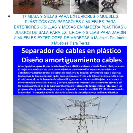
17 MESA Y SILLAS PARA EXTERIORES 0 MUEBLES
PLÁSTICOS CON PARASOLES 0 MUEBLES PARA
EXTERIORES 0 SILLAS Y MESAS EN MADERA PLÁSTICAS 0
JUEGOS DE SALA PARA EXTERIOR 0 SILLAS PARA JARDÍN
0 MUEBLES EXTERIORES DE MADERAS 0 Muebles De Jardín
0 Muebles Para Terraz