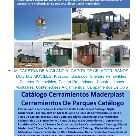
09 CASETAS DE VIGILANCIA, GARITA DE CELADOR, BAÑOS,
DUCHAS MÓVILES, Kioscos, Quioscos, Shelters Removibles,
Casetas Removibles, Caseta Prefabricada, Construcciones
Modulares, Contenedores Alojamientos, Campamentos De Obra