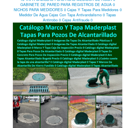
GABINETE DE PARED PARA REGISTROS DE AGUA 0
NICHOS PARA MEDIDORES 0 Cajas Y Tapas Para Medidores 0
Medidor De Agua Cajas Con Tapa Antivandalismo 0 Tapas
Antirrobo 0 Cajas Antifraude 0