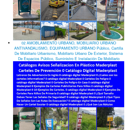
02 AMOBLAMIENTO URBANO, MOBILIARIO URBANO
ANTIVANDALISMO, EQUIPAMIENTO URBANO Público, Cartilla
De Mobiliario Urbanismo, Mobiliario Urbano De Exterior, Sistema
De Espacios Público, Suministro E Instalación De Mobiliario