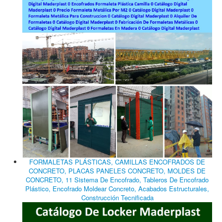
FORMALETAS PLÁSTICAS, CAMILLAS ENCOFRADOS DE
CONCRETO, PLACAS PANELES CONCRETO, MOLDES DE
CONCRETO, 11 Sistema De Encofrado, Tableros De Encofrado
Plástico, Encofrado Moldear Concreto, Acabados Estructurales,
Construcción Tecnificada