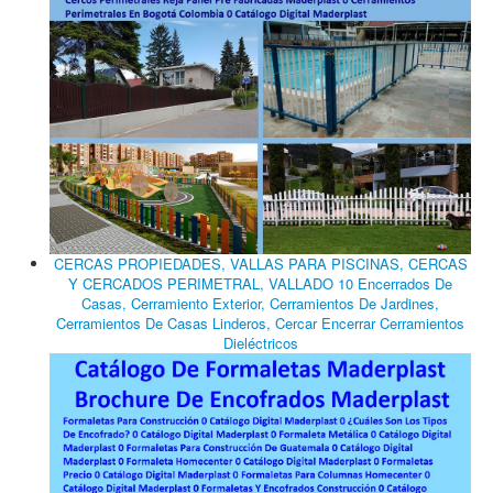
CERCAS PROPIEDADES, VALLAS PARA PISCINAS, CERCAS
Y CERCADOS PERIMETRAL, VALLADO 10 Encerrados De
Casas, Cerramiento Exterior, Cerramientos De Jardines,
Cerramientos De Casas Linderos, Cercar Encerrar Cerramientos
Dieléctricos