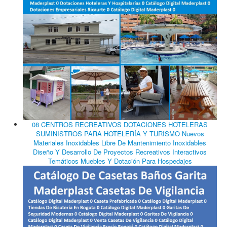
08 CENTROS RECREATIVOS DOTACIONES HOTELERAS
SUMINISTROS PARA HOTELERÍA Y TURISMO Nuevos
Materiales Inoxidables Libre De Mantenimiento Inoxidables
Diseño Y Desarrollo De Proyectos Recreativos Interactivos
Temáticos Muebles Y Dotación Para Hospedajes