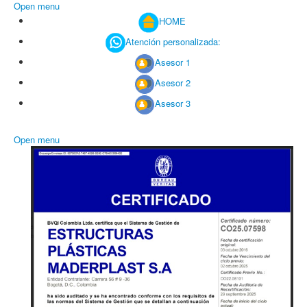
Open menu
HOME
Atención personalizada:
Asesor 1
Asesor 2
Asesor 3
Open menu